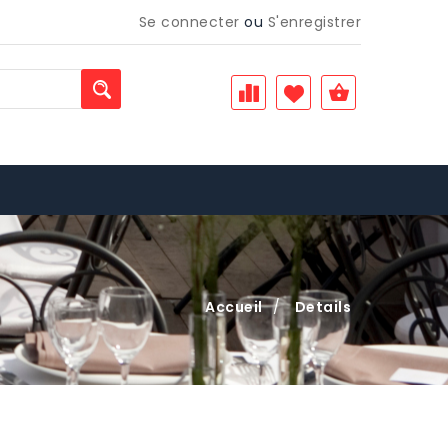
Se connecter
ou
S'enregistrer
Accueil
/
Details