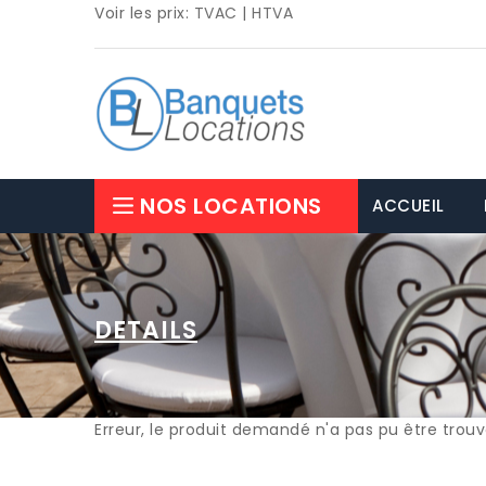
Voir les prix:
TVAC
|
HTVA
NOS LOCATIONS
ACCUEIL
DETAILS
Erreur, le produit demandé n'a pas pu être trou