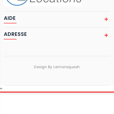
AIDE
ADRESSE
Design By
Lemonsquash