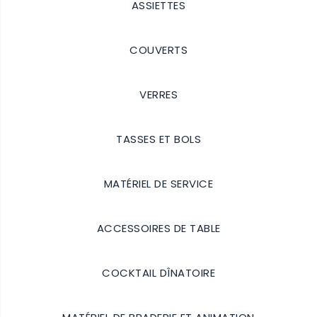
ASSIETTES
Details
COUVERTS
Details
VERRES
Details
TASSES ET BOLS
Details
MATÉRIEL DE SERVICE
Details
ACCESSOIRES DE TABLE
Details
COCKTAIL DÎNATOIRE
Details