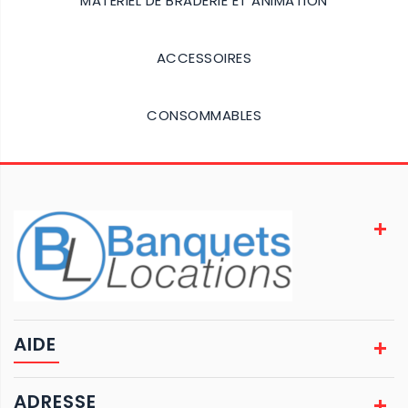
MATÉRIEL DE BRADERIE ET ANIMATION
Details
ACCESSOIRES
Details
CONSOMMABLES
Details
AIDE
ADRESSE