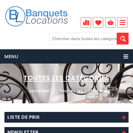
MENU
TOUTES LES CATÉGORIES
Location
/
Toutes les catégories
LISTE DE PRIX
NEWSLETTER