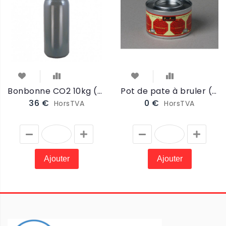
Bonbonne CO2 10kg (grande) pompe à bière (CO2GRANDE10KG)
Pot de pate à bruler (PATE)
36 €
0 €
HorsTVA
HorsTVA
Ajouter
Ajouter