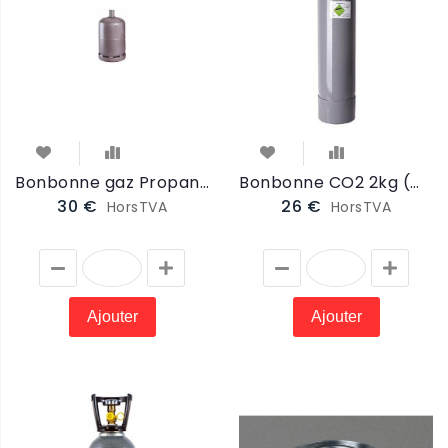
Bonbonne gaz Propane 10,5kg (BONBONNE)
Bonbonne CO2 2kg (mini) pompe à bière (CO2MINI2KG)
30 €
26 €
HorsTVA
HorsTVA
Ajouter
Ajouter