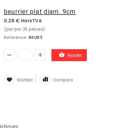
beurrier plat diam. 9cm
0.28 € HorsTVA
(par par 25 pièces)
Reference:
BEUR3
Ajouter
Wishlist
Compare
istiques