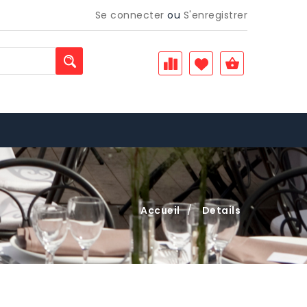
Se connecter
ou
S'enregistrer
Accueil
/
Details