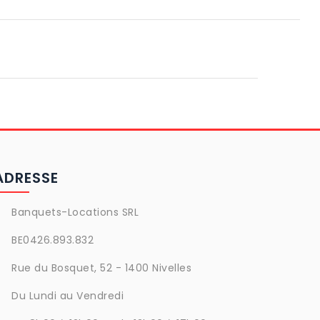
ADRESSE
Banquets-Locations SRL
BE0426.893.832
Rue du Bosquet, 52 - 1400 Nivelles
Du Lundi au Vendredi