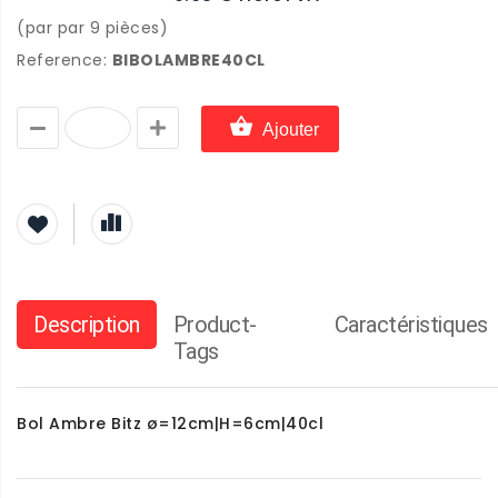
(par par 9 pièces)
Reference:
BIBOLAMBRE40CL
Ajouter
Description
Product-
Caractéristiques
Tags
Bol Ambre Bitz ø=12cm|H=6cm|40cl