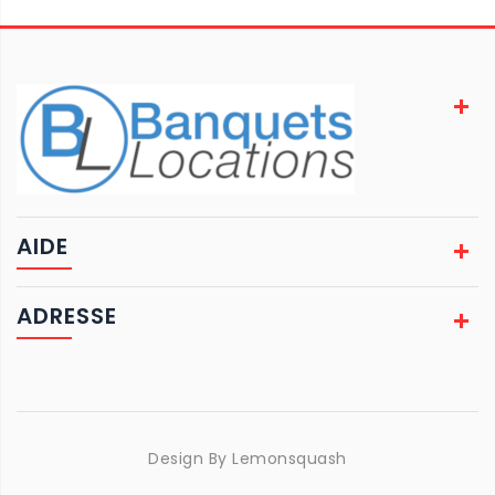
AIDE
ADRESSE
Design By
Lemonsquash